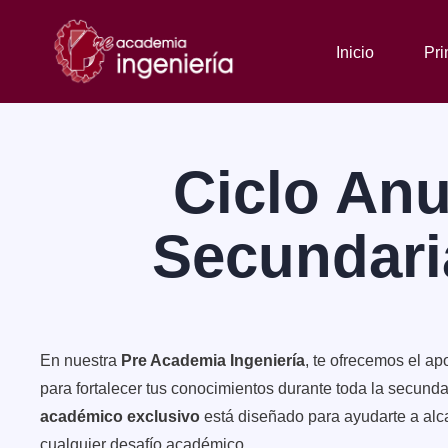
Inicio
Pri
Ciclo Anu
Secundar
En nuestra
Pre Academia Ingeniería
, te ofrecemos el ap
para fortalecer tus conocimientos durante toda la secund
académico exclusivo
está diseñado para ayudarte a alc
cualquier desafío académico.