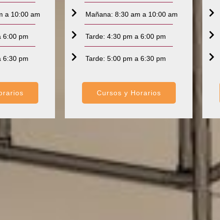
m a 10:00 am
Mañana: 8:30 am a 10:00 am
a 6:00 pm
Tarde: 4:30 pm a 6:00 pm
a 6:30 pm
Tarde: 5:00 pm a 6:30 pm
orarios
Cursos y Horarios