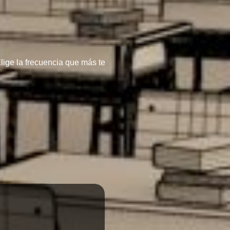
lige la frecuencia que más te