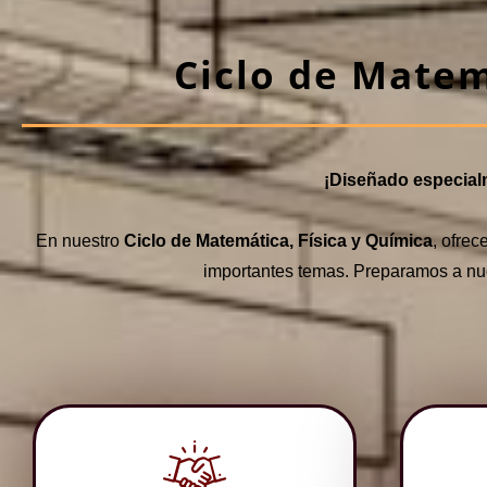
Ciclo de Matem
¡Diseñado especialm
En nuestro
Ciclo de Matemática, Física y Química
, ofre
importantes temas. Preparamos a nue